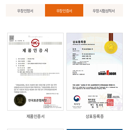
우창 인정서
우창 인증서
우창 시험성적서
제품인증서
상표등록증