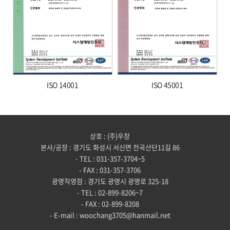
ISO 14001
ISO 45001
상호 : (주)우창
본사/공장 : 경기도 화성시 서신면 전곡산단11길 86
- TEL : 031-357-3704~5
- FAX : 031-357-3706
광명직영점 : 경기도 광명시 광명로 325-18
- TEL : 02-899-8206~7
- FAX : 02-899-8208
- E-mail : woochang3705@hanmail.net